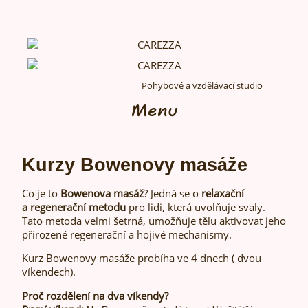
Pohybové a vzdělávací studio
Menu
Kurzy Bowenovy masáže
Co je to
Bowenova masáž
? Jedná se o
relaxační
a regenerační metodu
pro lidi, která uvolňuje svaly.
Tato metoda velmi šetrná, umožňuje tělu aktivovat jeho
přirozené regenerační a hojivé mechanismy.
Kurz Bowenovy masáže probíha ve 4 dnech ( dvou
víkendech).
Proč rozdělení na dva víkendy?