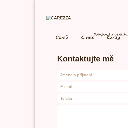
Pohybové a vzděláva
Domů
O nás
Kurzy
Kontaktujte mě