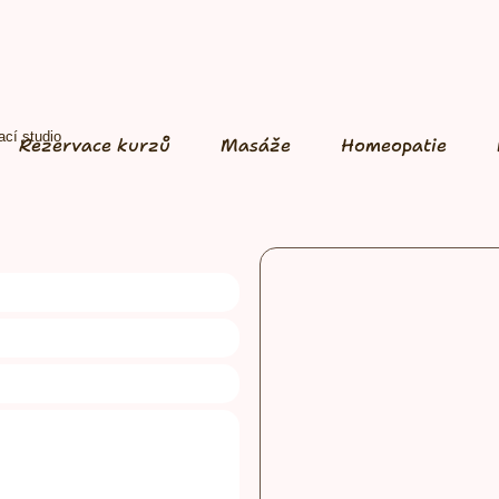
cí studio
Rezervace kurzů
Masáže
Homeopatie