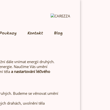
Poukazy
Kontakt
Blog
žní dále vnímat energii druhých.
 energie. Naučíme Vás umění
ní těla
a nastartování léčivého
 druhých. Budeme se věnovat umění
kých drahách, uvolnění těla