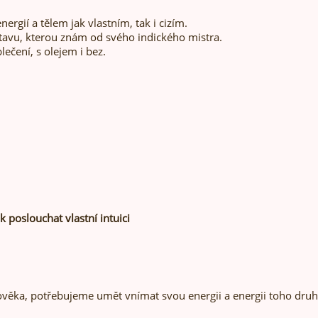
ergií a tělem jak vlastním, tak i cizím.
tavu, kterou znám od svého indického mistra.
lečení, s olejem i bez.
 poslouchat vlastní intuici
věka, potřebujeme umět vnímat svou energii a energii toho dru