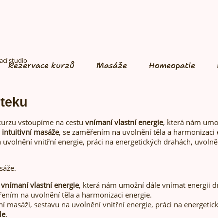
cí studio
Rezervace kurzů
Masáže
Homeopatie
teku
kurzu vstoupíme na cestu
vnímaní vlastní energie
, která nám umo
 intuitivní masáže
, se zaměřením na uvolnění těla a harmonizaci
a uvolnění vnitřní energie, práci na energetických drahách, uvolně
sáže.
u
vnímaní vlastní energie
, která nám umožní dále vnímat energii
řením na uvolnění těla a harmonizaci energie.
í masáži, sestavu na uvolnění vnitřní energie, práci na energetic
le
.