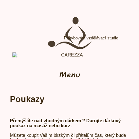
Pohybové a vzdělávací studio
Menu
Poukazy
​Přemýšlíte nad vhodný
m dárkem ? Darujte dárkový
poukaz na
masáž nebo
kurz.
Můžete koupit Vašim blízkým či přátelům čas, který bude